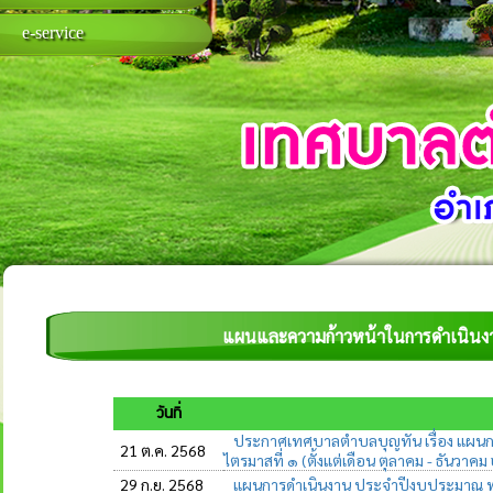
e-service
แผนและความก้าวหน้าในการดำเนิน
วันที่
ประกาศเทศบาลตำบลบุญทัน เรื่อง แผนก
21 ต.ค. 2568
ไตรมาสที่ ๑ (ตั้งแต่เดือน ตุลาคม - ธันวา
29 ก.ย. 2568
แผนการดำเนินงาน ประจำปีงบประมาณ พ