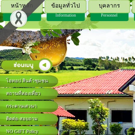
หน้าหลัก
ข้อมูลทั่วไป
บุคลากร
Home
Information
Personnel
โอทอป สินค้าชุมชน
สถานที่ท่องเที่ยว
กระดานเสวนา
ติดต่อ-สอบถาม
NO GlFT Policy