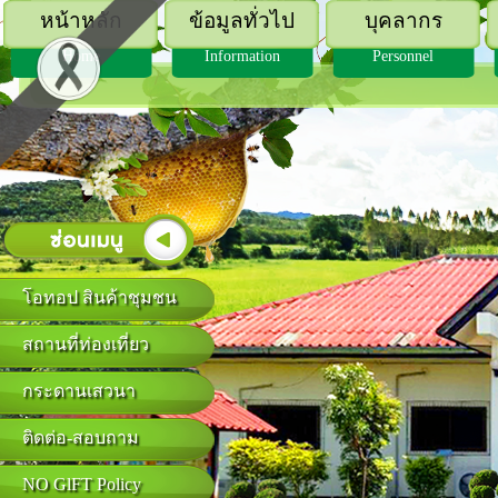
หน้าหลัก
ข้อมูลทั่วไป
บุคลากร
Home
Information
Personnel
โอทอป สินค้าชุมชน
สถานที่ท่องเที่ยว
กระดานเสวนา
ติดต่อ-สอบถาม
NO GlFT Policy