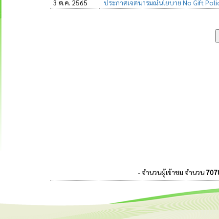
3 ต.ค. 2565
ประกาศเจตนารมณ์นโยบาย No Gift Policy 
- จำนวนผู้เข้าชม จำนวน
707