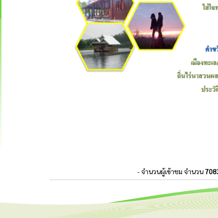
- จำนวนผู้เข้าชม จำนวน
708