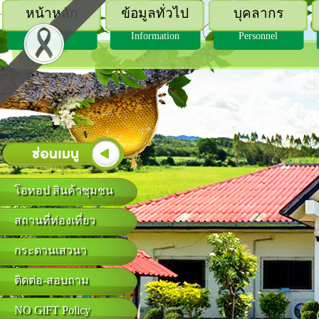
หน้าหลัก
ข้อมูลทั่วไป
บุคลากร
Home
Information
Personnel
โอทอป สินค้าชุมชน
สถานที่ท่องเที่ยว
กระดานเสวนา
ติดต่อ-สอบถาม
NO GlFT Policy