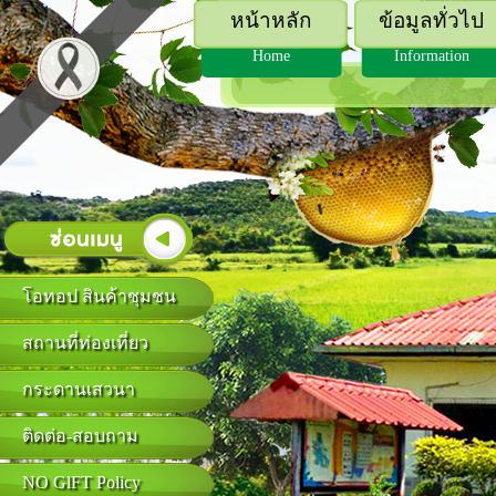
หน้าหลัก
ข้อมูลทั่วไป
Home
Information
โอทอป สินค้าชุมชน
สถานที่ท่องเที่ยว
กระดานเสวนา
ติดต่อ-สอบถาม
NO GlFT Policy