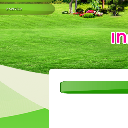
e-service