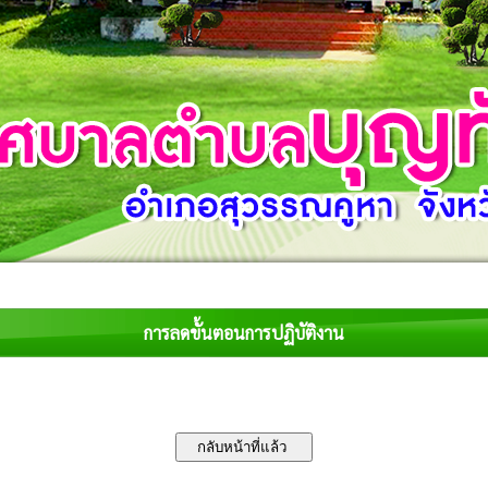
การลดขั้นตอนการปฏิบัติงาน