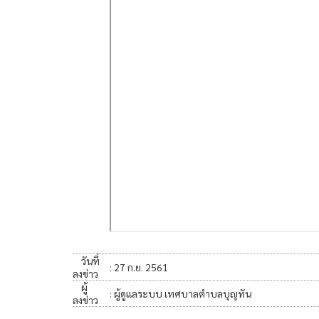
วันที่
: 27 ก.ย. 2561
ลงข่าว
ผู้
: ผู้ดูแลระบบ เทศบาลตำบลบุญทัน
ลงข่าว