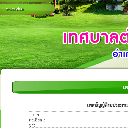
e-service
เท
เทศบัญญัติงบประมาณ
ราย
ละเอียด
:
ข่าว