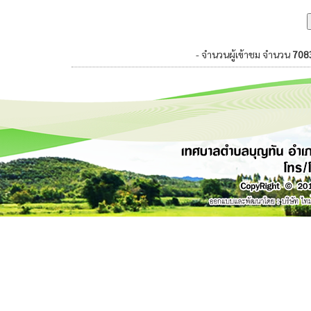
- จำนวนผู้เข้าชม จำนวน
708