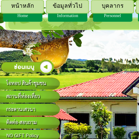
หน้าหลัก
ข้อมูลทั่วไป
บุคลากร
Home
Information
Personnel
โอทอป สินค้าชุมชน
สถานที่ท่องเที่ยว
กระดานเสวนา
ติดต่อ-สอบถาม
NO GlFT Policy