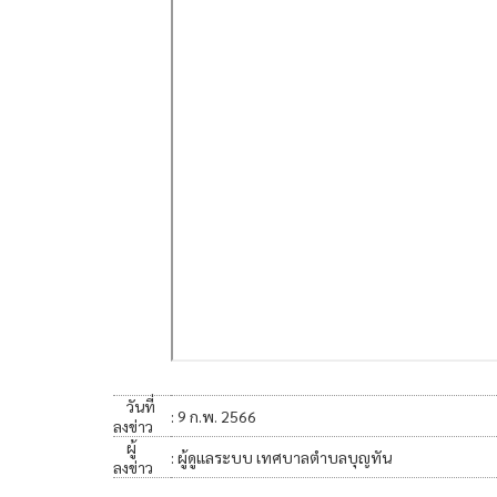
วันที่
: 9 ก.พ. 2566
ลงข่าว
ผู้
: ผู้ดูแลระบบ เทศบาลตำบลบุญทัน
ลงข่าว