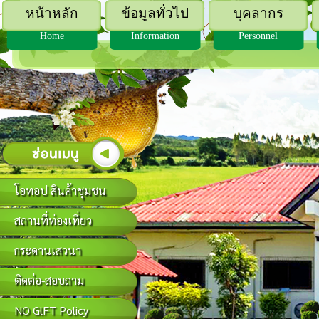
หน้าหลัก
ข้อมูลทั่วไป
บุคลากร
Home
Information
Personnel
โอทอป สินค้าชุมชน
สถานที่ท่องเที่ยว
กระดานเสวนา
ติดต่อ-สอบถาม
NO GlFT Policy