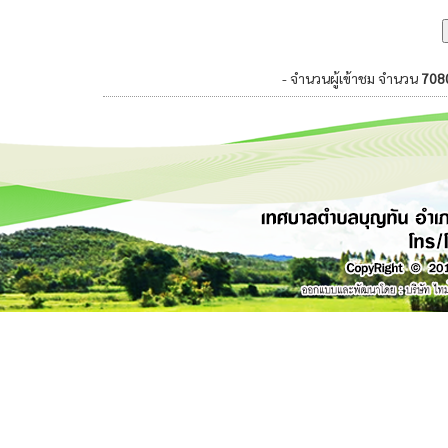
- จำนวนผู้เข้าชม จำนวน
708