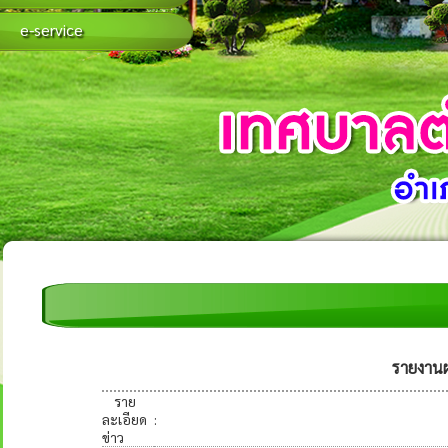
e-service
รายงานผ
ราย
ละเอียด
:
ข่าว